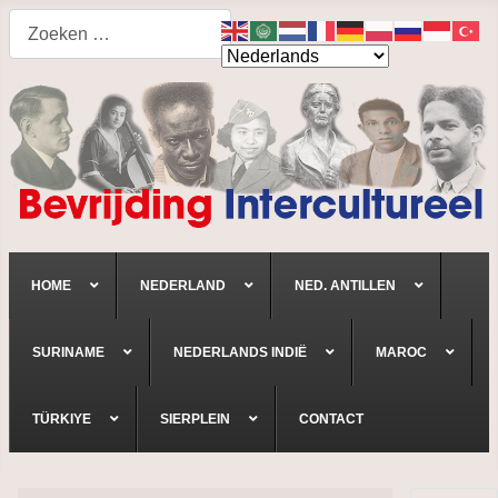
Search
HOME
NEDERLAND
NED. ANTILLEN
SURINAME
NEDERLANDS INDIË
MAROC
TÜRKIYE
SIERPLEIN
CONTACT