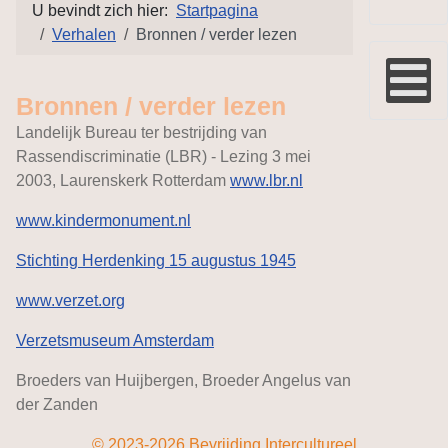
U bevindt zich hier:
Startpagina
Verhalen
Bronnen / verder lezen
Bronnen / verder lezen
Landelijk Bureau ter bestrijding van
Rassendiscriminatie (LBR) - Lezing 3 mei
2003, Laurenskerk Rotterdam
www.lbr.nl
www.kindermonument.nl
Stichting Herdenking 15 augustus 1945
www.verzet.org
Verzetsmuseum Amsterdam
Broeders van Huijbergen, Broeder Angelus van
der Zanden
© 2023-2026 Bevrijding Intercultureel