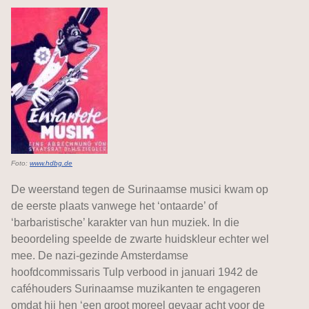
Foto:
www.hdbg.de
De weerstand tegen de Surinaamse musici kwam op
de eerste plaats vanwege het ‘ontaarde’ of
‘barbaristische’ karakter van hun muziek. In die
beoordeling speelde de zwarte huidskleur echter wel
mee. De nazi-gezinde Amsterdamse
hoofdcommissaris Tulp verbood in januari 1942 de
caféhouders Surinaamse muzikanten te engageren
omdat hij hen ‘een groot moreel gevaar acht voor de