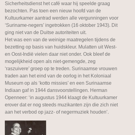
Sicherheitsdienst het café waar hij speelde graag
bezochten. Pas toen een nieuw hoofd van de
Kultuurkamer aantrad werden alle vergunningen voor
‘Suriname-negers’ ingetrokken (16 oktober 1943). Dit
ging niet van de Duitse autoriteiten uit.
Het was een van de weinige maatregelen tijdens de
bezetting op basis van huidskleur. Mulatten uit West-
en Oost-Indië vielen daar niet onder. Ook bleef de
mogelijkheid open als niet-gemengde, zeg
‘raszuivere’ groep op te treden. Surinaamse vrouwen
traden aan het eind van de oorlog in het Koloniaal
Museum op als ‘kotto missies’ en een Surinaamse
Indiaan gaf in 1944 dansvoorstellingen. Herman
Openneer: ‘in augustus 1944 klaagt de Kultuurkamer
erover dat er nog steeds muzikanten zijn die zich niet
aan het verbod op jazz- of negermuziek houden’.