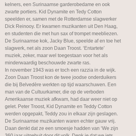
kelners, een Surinaamse garderobedame en ook
zwarte portiers. Kid Dynamite en Tedy Cotton
speelden er, samen met de Rotterdamse slagwerker
Dick Reinooy. Er kwamen muzikanten uit Den Haag,
en studenten die met hun sax of trompet meebliezen.
De Surinaamse kok, Jacky Blue, speelde af en toe het
slagwerk, net als zoon Daan Troost. ‘Entartete’
muziek, zeker, maar wel toegestaan voor het als
minderwaardig beschouwde zwarte ras.
In november 1943 was er toch een razzia in de wijk.
Zoon Daan Troost kon de twee joodse onderduikers
die bij Belvedère werkten op tijd waarschuwen. Een
man van de Cultuurkamer, die op de verboden
Amerikaanse muziek afkwam, had daar weer niet op
gelet. Peter Troost, Kid Dynamite en Teddy Cotton
werden opgepakt, Teddy zou in elkaar zijn geslagen.
De Surinaamse muzikanten waren echter gauw vrij.
Daan denkt dat ze een smoesje hadden van ‘We zijn
360 jaar uitgebuit door dit volk. Denk je dat we iets