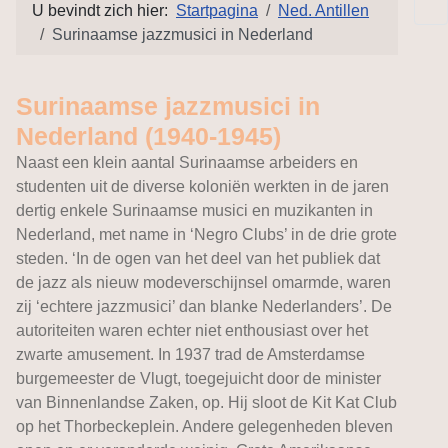
U bevindt zich hier:
Startpagina
Ned. Antillen
Surinaamse jazzmusici in Nederland
Surinaamse jazzmusici in
Nederland (1940-1945)
Naast een klein aantal Surinaamse arbeiders en
studenten uit de diverse koloniën werkten in de jaren
dertig enkele Surinaamse musici en muzikanten in
Nederland, met name in ‘Negro Clubs’ in de drie grote
steden. ‘In de ogen van het deel van het publiek dat
de jazz als nieuw modeverschijnsel omarmde, waren
zij ‘echtere jazzmusici’ dan blanke Nederlanders’. De
autoriteiten waren echter niet enthousiast over het
zwarte amusement. In 1937 trad de Amsterdamse
burgemeester de Vlugt, toegejuicht door de minister
van Binnenlandse Zaken, op. Hij sloot de Kit Kat Club
op het Thorbeckeplein. Andere gelegenheden bleven