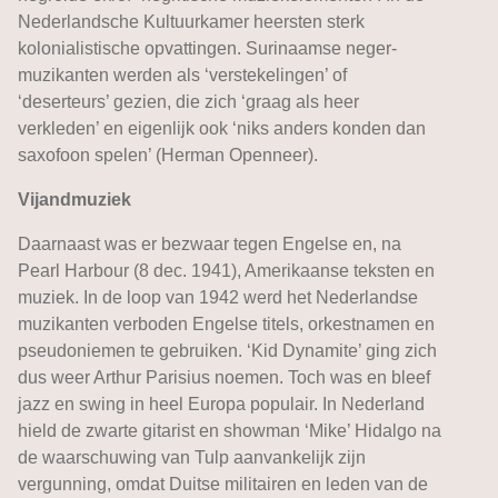
Nederlandsche Kultuurkamer heersten sterk
kolonialistische opvattingen. Surinaamse neger-
muzikanten werden als ‘verstekelingen’ of
‘deserteurs’ gezien, die zich ‘graag als heer
verkleden’ en eigenlijk ook ‘niks anders konden dan
saxofoon spelen’ (Herman Openneer).
Vijandmuziek
Daarnaast was er bezwaar tegen Engelse en, na
Pearl Harbour (8 dec. 1941), Amerikaanse teksten en
muziek. In de loop van 1942 werd het Nederlandse
muzikanten verboden Engelse titels, orkestnamen en
pseudoniemen te gebruiken. ‘Kid Dynamite’ ging zich
dus weer Arthur Parisius noemen. Toch was en bleef
jazz en swing in heel Europa populair. In Nederland
hield de zwarte gitarist en showman ‘Mike’ Hidalgo na
de waarschuwing van Tulp aanvankelijk zijn
vergunning, omdat Duitse militairen en leden van de