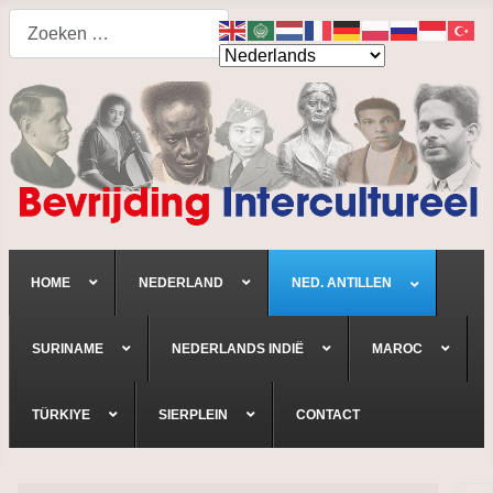
Search
HOME
NEDERLAND
NED. ANTILLEN
SURINAME
NEDERLANDS INDIË
MAROC
TÜRKIYE
SIERPLEIN
CONTACT