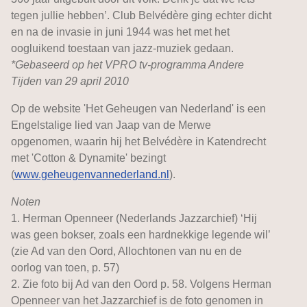
tegen jullie hebben’. Club Belvédère ging echter dicht
en na de invasie in juni 1944 was het met het
oogluikend toestaan van jazz-muziek gedaan.
*Gebaseerd op het VPRO tv-programma Andere
Tijden van 29 april 2010
Op de website 'Het Geheugen van Nederland' is een
Engelstalige lied van Jaap van de Merwe
opgenomen, waarin hij het Belvédère in Katendrecht
met 'Cotton & Dynamite' bezingt
(
www.geheugenvannederland.nl
).
Noten
1. Herman Openneer (Nederlands Jazzarchief) ‘Hij
was geen bokser, zoals een hardnekkige legende wil’
(zie Ad van den Oord, Allochtonen van nu en de
oorlog van toen, p. 57)
2. Zie foto bij Ad van den Oord p. 58. Volgens Herman
Openneer van het Jazzarchief is de foto genomen in