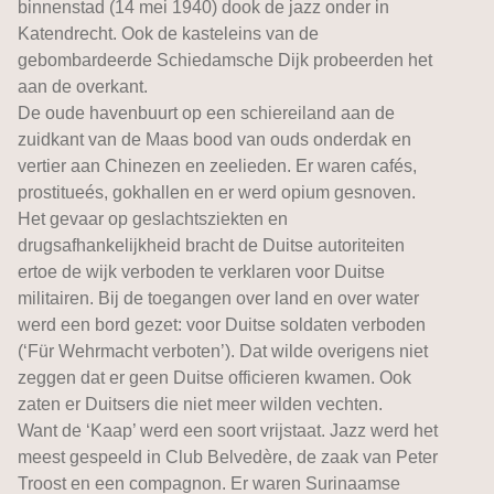
binnenstad (14 mei 1940) dook de jazz onder in
Katendrecht. Ook de kasteleins van de
gebombardeerde Schiedamsche Dijk probeerden het
aan de overkant.
De oude havenbuurt op een schiereiland aan de
zuidkant van de Maas bood van ouds onderdak en
vertier aan Chinezen en zeelieden. Er waren cafés,
prostitueés, gokhallen en er werd opium gesnoven.
Het gevaar op geslachtsziekten en
drugsafhankelijkheid bracht de Duitse autoriteiten
ertoe de wijk verboden te verklaren voor Duitse
militairen. Bij de toegangen over land en over water
werd een bord gezet: voor Duitse soldaten verboden
(‘Für Wehrmacht verboten’). Dat wilde overigens niet
zeggen dat er geen Duitse officieren kwamen. Ook
zaten er Duitsers die niet meer wilden vechten.
Want de ‘Kaap’ werd een soort vrijstaat. Jazz werd het
meest gespeeld in Club Belvedère, de zaak van Peter
Troost en een compagnon. Er waren Surinaamse