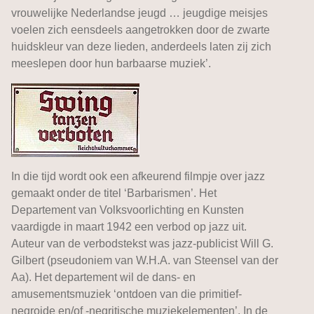
vrouwelijke Nederlandse jeugd … jeugdige meisjes
voelen zich eensdeels aangetrokken door de zwarte
huidskleur van deze lieden, anderdeels laten zij zich
meeslepen door hun barbaarse muziek’.
In die tijd wordt ook een afkeurend filmpje over jazz
gemaakt onder de titel ‘Barbarismen’. Het
Departement van Volksvoorlichting en Kunsten
vaardigde in maart 1942 een verbod op jazz uit.
Auteur van de verbodstekst was jazz-publicist Will G.
Gilbert (pseudoniem van W.H.A. van Steensel van der
Aa). Het departement wil de dans- en
amusementsmuziek ‘ontdoen van die primitief-
negroide en/of -negritische muziekelementen’. In de