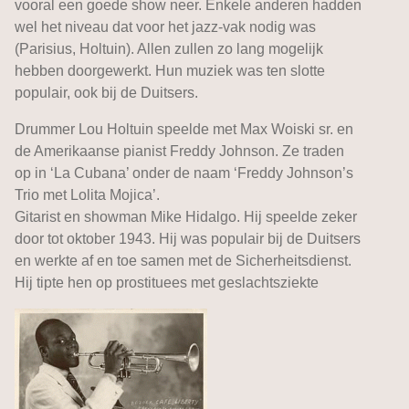
vooral een goede show neer. Enkele anderen hadden
wel het niveau dat voor het jazz-vak nodig was
(Parisius, Holtuin). Allen zullen zo lang mogelijk
hebben doorgewerkt. Hun muziek was ten slotte
populair, ook bij de Duitsers.
Drummer Lou Holtuin speelde met Max Woiski sr. en
de Amerikaanse pianist Freddy Johnson. Ze traden
op in ‘La Cubana’ onder de naam ‘Freddy Johnson’s
Trio met Lolita Mojica’.
Gitarist en showman Mike Hidalgo. Hij speelde zeker
door tot oktober 1943. Hij was populair bij de Duitsers
en werkte af en toe samen met de Sicherheitsdienst.
Hij tipte hen op prostituees met geslachtsziekte