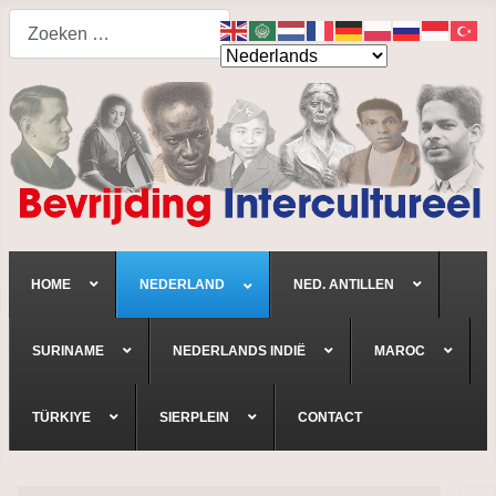
Search
HOME
NEDERLAND
NED. ANTILLEN
SURINAME
NEDERLANDS INDIË
MAROC
TÜRKIYE
SIERPLEIN
CONTACT