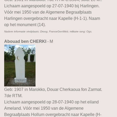
Lichaam aangespoeld op 27-07-1940 bij Harlingen.
Vóór mei 1950 van de Algemene Begraafplaats
Harlingen overgebracht naar Kapelle (H-1-1). Naam
op het monument (14).
Nadere informatie vindplaats: Droog, FranceGenWeb; militaire rang: Ogs.
Abouad ben CHERKI
- M
Geb: 1907 in Marokko, Douar Cherkaoua fon Zarmat.
7de RTM.
Lichaam aangespoeld op 28-07-1940 op het eiland
Ameland. Vóór mei 1950 van de Algemene
Begraafplaats Hollum overgebracht naar Kapelle (H-