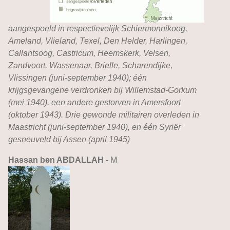
aangespoeld in respectievelijk Schiermonnikoog,
Ameland, Vlieland, Texel, Den Helder, Harlingen,
Callantsoog, Castricum, Heemskerk, Velsen,
Zandvoort, Wassenaar, Brielle, Scharendijke,
Vlissingen (juni-september 1940); één
krijgsgevangene verdronken bij Willemstad-Gorkum
(mei 1940), een andere gestorven in Amersfoort
(oktober 1943).
Drie gewonde militairen overleden in
Maastricht (juni-september 1940), en één Syriër
gesneuveld bij Assen (april 1945)
Hassan ben ABDALLAH
- M