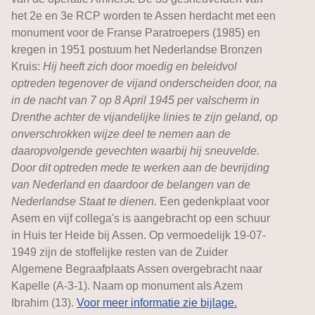
het 2e en 3e RCP worden te Assen herdacht met een
monument voor de Franse Paratroepers (1985) en
kregen in 1951 postuum het Nederlandse Bronzen
Kruis:
Hij heeft zich door moedig en beleidvol
optreden tegenover de vijand onderscheiden door, na
in de nacht van 7 op 8 April 1945 per valscherm in
Drenthe achter de vijandelijke linies te zijn geland, op
onverschrokken wijze deel te nemen aan de
daaropvolgende gevechten waarbij hij sneuvelde.
Door dit optreden mede te werken aan de bevrijding
van Nederland en daardoor de belangen van de
Nederlandse Staat te dienen.
Een gedenkplaat voor
Asem en vijf collega's is aangebracht op een schuur
in Huis ter Heide bij Assen. Op vermoedelijk 19-07-
1949 zijn de stoffelijke resten van de Zuider
Algemene Begraafplaats Assen overgebracht naar
Kapelle (A-3-1). Naam op monument als Azem
Ibrahim (13).
Voor meer informatie zie bijlage.