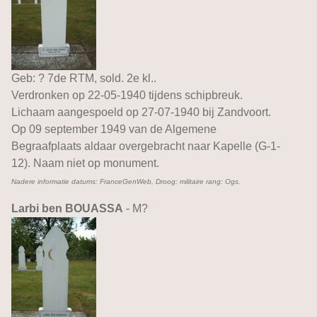
Geb: ? 7de RTM, sold. 2e kl..
Verdronken op 22-05-1940 tijdens schipbreuk.
Lichaam aangespoeld op 27-07-1940 bij Zandvoort.
Op 09 september 1949 van de Algemene
Begraafplaats aldaar overgebracht naar Kapelle (G-1-
12). Naam niet op monument.
Nadere informatie datums: FranceGenWeb, Droog; militaire rang: Ogs.
Larbi ben BOUASSA
- M?