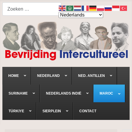
Search
HOME
NEDERLAND
NED. ANTILLEN
SURINAME
NEDERLANDS INDIË
MAROC
TÜRKIYE
SIERPLEIN
CONTACT