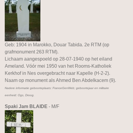
Geb: 1904 in Marokko, Douar Tabida. 2e RTM (op
grafmonument 263 RTM).
Lichaam aangespoeld op 28-07-1940 op het eiland
Ameland. Vóór mei 1950 van het Rooms-Katholiek
Kerkhof in Nes overgebracht naar Kapelle (H-2-2).
Naam op monument als Ahmed Ben Abdelkacem (9).
Nadere informatie geboorteplaats: FranceGenWeb; geboortejaar en militaire
eenheid: Ogs, Droog.
Spaki Jam BLAIDE
- M/F