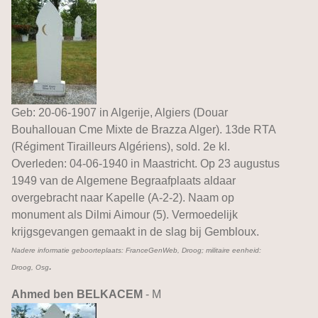
Geb: 20-06-1907 in Algerije, Algiers (Douar
Bouhallouan Cme Mixte de Brazza Alger). 13de RTA
(Régiment Tirailleurs Algériens), sold. 2e kl.
Overleden: 04-06-1940 in Maastricht. Op 23 augustus
1949 van de Algemene Begraafplaats aldaar
overgebracht naar Kapelle (A-2-2). Naam op
monument als Dilmi Aimour (5). Vermoedelijk
krijgsgevangen gemaakt in de slag bij Gembloux.
Nadere informatie geboorteplaats: FranceGenWeb, Droog; militaire eenheid:
.
Droog, Osg
Ahmed ben BELKACEM
- M