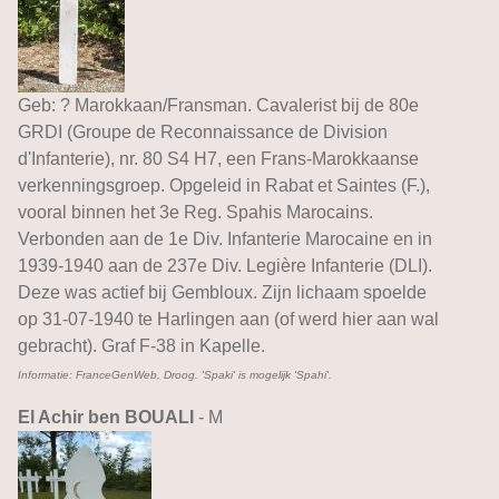
Geb: ? Marokkaan/Fransman. Cavalerist bij de 80e
GRDI (Groupe de Reconnaissance de Division
d'Infanterie), nr. 80 S4 H7, een Frans-Marokkaanse
verkenningsgroep. Opgeleid in Rabat et Saintes (F.),
vooral binnen het 3e Reg. Spahis Marocains.
Verbonden aan de 1e Div. Infanterie Marocaine en in
1939-1940 aan de 237e Div. Legière Infanterie (DLI).
Deze was actief bij Gembloux. Zijn lichaam spoelde
op 31-07-1940 te Harlingen aan (of werd hier aan wal
gebracht). Graf F-38 in Kapelle.
Informatie: FranceGenWeb, Droog. 'Spaki' is mogelijk 'Spahi'.
El Achir ben BOUALI
- M