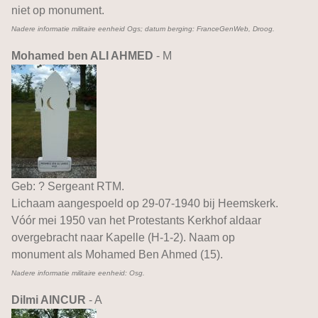
niet op monument.
Nadere informatie militaire eenheid Ogs; datum berging: FranceGenWeb, Droog.
Mohamed ben ALI AHMED
- M
Geb: ? Sergeant RTM.
Lichaam aangespoeld op 29-07-1940 bij Heemskerk.
Vóór mei 1950 van het Protestants Kerkhof aldaar
overgebracht naar Kapelle (H-1-2). Naam op
monument als Mohamed Ben Ahmed (15).
Nadere informatie militaire eenheid: Osg.
Dilmi AINCUR
- A