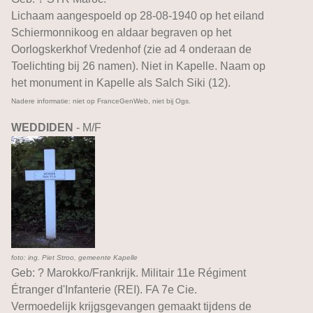
Lichaam aangespoeld op 28-08-1940 op het eiland
Schiermonnikoog en aldaar begraven op het
Oorlogskerkhof Vredenhof (zie ad 4 onderaan de
Toelichting bij 26 namen). Niet in Kapelle. Naam op
het monument in Kapelle als Salch Siki (12).
Nadere informatie: niet op FranceGenWeb, niet bij Ogs.
WEDDIDEN
- M/F
foto: ing. Piet Stroo, gemeente Kapelle
Geb: ? Marokko/Frankrijk. Militair 11e Régiment
Étranger d'Infanterie (REI). FA 7e Cie.
Vermoedelijk krijgsgevangen gemaakt tijdens de