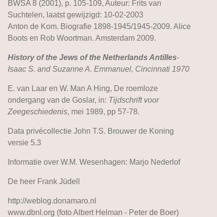
BWSA 8 (2001), p. 105-109, Auteur: Frits van
Suchtelen, laatst gewijzigd: 10-02-2003
Anton de Kom. Biografie 1898-1945/1945-2009. Alice
Boots en Rob Woortman. Amsterdam 2009.
History of the Jews of the Netherlands Antilles
-
Isaac S. and Suzanne A. Emmanuel, Cincinnati 1970
E. van Laar en W. Man A Hing, De roemloze
ondergang van de Goslar, in:
Tijdschrift voor
Zeegeschiedenis
, mei 1989, pp 57-78.
Data privécollectie John T.S. Brouwer de Koning
versie 5.3
Informatie over W.M. Wesenhagen: Marjo Nederlof
De heer Frank Jüdell
http://weblog.donamaro.nl
www.dbnl.org (foto Albert Helman - Peter de Boer)