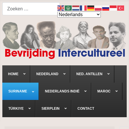
Search
HOME
NEDERLAND
NED. ANTILLEN
SURINAME
NEDERLANDS INDIË
MAROC
TÜRKIYE
SIERPLEIN
CONTACT