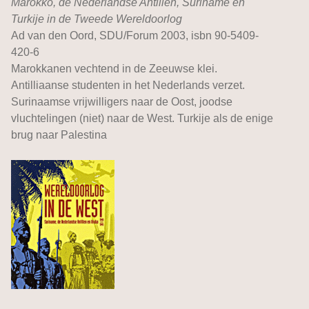
Marokko, de Nederlandse Antillen, Suriname en
Turkije in de Tweede Wereldoorlog
Ad van den Oord, SDU/Forum 2003, isbn 90-5409-
420-6
Marokkanen vechtend in de Zeeuwse klei.
Antilliaanse studenten in het Nederlands verzet.
Surinaamse vrijwilligers naar de Oost, joodse
vluchtelingen (niet) naar de West. Turkije als de enige
brug naar Palestina