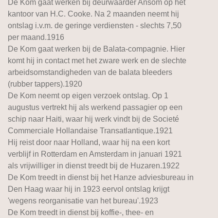
De Kom gaat werken bij deurwaarder Ansom op het
kantoor van H.C. Cooke. Na 2 maanden neemt hij
ontslag i.v.m. de geringe verdiensten - slechts 7,50
per maand.1916
De Kom gaat werken bij de Balata-compagnie. Hier
komt hij in contact met het zware werk en de slechte
arbeidsomstandigheden van de balata bleeders
(rubber tappers).1920
De Kom neemt op eigen verzoek ontslag. Op 1
augustus vertrekt hij als werkend passagier op een
schip naar Haiti, waar hij werk vindt bij de Societé
Commerciale Hollandaise Transatlantique.1921
Hij reist door naar Holland, waar hij na een kort
verblijf in Rotterdam en Amsterdam in januari 1921
als vrijwilliger in dienst treedt bij de Huzaren.1922
De Kom treedt in dienst bij het Hanze adviesbureau in
Den Haag waar hij in 1923 eervol ontslag krijgt
'wegens reorganisatie van het bureau'.1923
De Kom treedt in dienst bij koffie-, thee- en