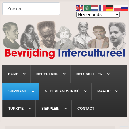
Search
HOME
NEDERLAND
NED. ANTILLEN
SURINAME
NEDERLANDS INDIË
MAROC
TÜRKIYE
SIERPLEIN
CONTACT