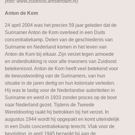
(foto: www.zuidoost.amsterdam.nl)
Anton de Kom
24 april 2004 was het precies 59 jaar geleden dat de
Surinamer Anton de Kom overleed in een Duits
concentratiekamp. Delen van de geschiedenis van
Suriname en Nederland komen in het leven van
Anton de Kom bij elkaar. Zijn verzet tegen armoede
en onderdrukking is voor alle inwoners van Zuidoost
betekenisvol. Anton de Kom heeft veel betekend voor
de bewustwording van de Surinamers, van hun
situatie in de jaren dertig en hun koloniale verleden.
Hij was te lastig voor de Nederlandse autoriteiten in
Suriname en werd in 1933 zonder proces op de boot
naar Nederland gezet. Tijdens de Tweede
Wereldoorlog raakt hij betrokken bij het verzet. In
augustus 1944 wordt hij opgepakt en komt uiteindelijk
in een Duits concentratiekamp terecht. Vlak voor de
bevrijding, in april 1945 bezwijkt hij aan de