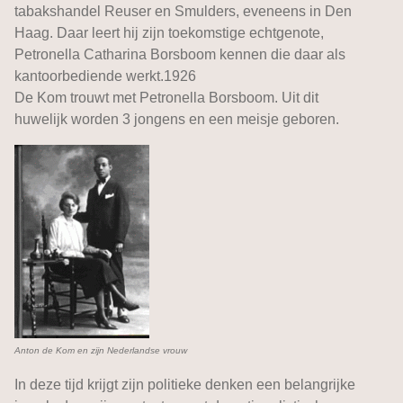
tabakshandel Reuser en Smulders, eveneens in Den
Haag. Daar leert hij zijn toekomstige echtgenote,
Petronella Catharina Borsboom kennen die daar als
kantoorbediende werkt.1926
De Kom trouwt met Petronella Borsboom. Uit dit
huwelijk worden 3 jongens en een meisje geboren.
Anton de Kom en zijn Nederlandse vrouw
In deze tijd krijgt zijn politieke denken een belangrijke