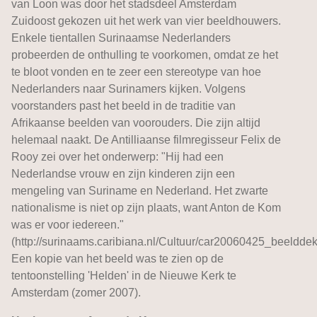
van Loon was door het stadsdeel Amsterdam
Zuidoost gekozen uit het werk van vier beeldhouwers.
Enkele tientallen Surinaamse Nederlanders
probeerden de onthulling te voorkomen, omdat ze het
te bloot vonden en te zeer een stereotype van hoe
Nederlanders naar Surinamers kijken. Volgens
voorstanders past het beeld in de traditie van
Afrikaanse beelden van voorouders. Die zijn altijd
helemaal naakt. De Antilliaanse filmregisseur Felix de
Rooy zei over het onderwerp: "Hij had een
Nederlandse vrouw en zijn kinderen zijn een
mengeling van Suriname en Nederland. Het zwarte
nationalisme is niet op zijn plaats, want Anton de Kom
was er voor iedereen."
(http://surinaams.caribiana.nl/Cultuur/car20060425_beeldde
Een kopie van het beeld was te zien op de
tentoonstelling 'Helden' in de Nieuwe Kerk te
Amsterdam (zomer 2007).