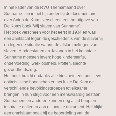
In het kader van de RVU Themamaand over
Suriname - en in het bijzonder bij de documentaire
over Anton de Kom - verscheen een heruitgave van
De Koms boek 'Wij slaven van Suriname'.
Het boek verscheen voor het eerst in 1934 en was
een aanklacht tegen de geschiedenis van de slavernij
en tegen de situatie waarin de afstammelingen van
slaven, Hindoestanen en Javanen in het koloniale
Suriname moesten leven: hoge kindersterfte,
ondervoeding, werkloosheid, krotten, slechte
gezondheidszorg.
Het boek bracht ondanks alle triestheid een positieve,
optimistische boodschap en het lukte De Kom de
verschillende bevolkingsgroepen tot elkaar te
brengen in hun strijd voor een menswaardig bestaan.
Surinamers en anderen kunnen nog altijd hoop en
inspiratie ontlenen aan dit unieke document. Het blijkt
een onmisbaar boek bij de beoordeling van de