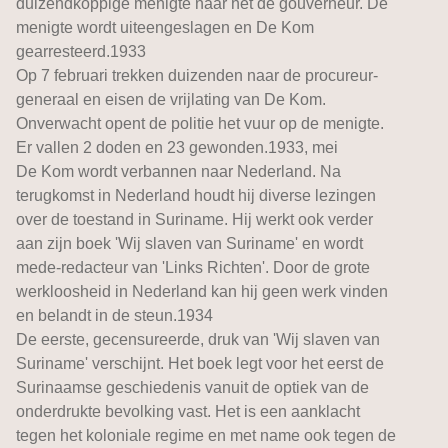
duizendkoppige menigte naar het de gouverneur. De
menigte wordt uiteengeslagen en De Kom
gearresteerd.1933
Op 7 februari trekken duizenden naar de procureur-
generaal en eisen de vrijlating van De Kom.
Onverwacht opent de politie het vuur op de menigte.
Er vallen 2 doden en 23 gewonden.1933, mei
De Kom wordt verbannen naar Nederland. Na
terugkomst in Nederland houdt hij diverse lezingen
over de toestand in Suriname. Hij werkt ook verder
aan zijn boek 'Wij slaven van Suriname' en wordt
mede-redacteur van 'Links Richten'. Door de grote
werkloosheid in Nederland kan hij geen werk vinden
en belandt in de steun.1934
De eerste, gecensureerde, druk van 'Wij slaven van
Suriname' verschijnt. Het boek legt voor het eerst de
Surinaamse geschiedenis vanuit de optiek van de
onderdrukte bevolking vast. Het is een aanklacht
tegen het koloniale regime en met name ook tegen de