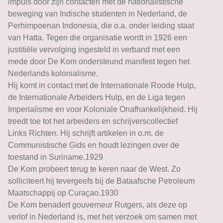
impuls door zijn contacten met de nationalistische
beweging van Indische studenten in Nederland, de
Perhimpoenan Indonesia, die o.a. onder leiding staat
van Hatta. Tegen die organisatie wordt in 1926 een
justitiële vervolging ingesteld in verband met een
mede door De Kom ondersteund manifest tegen het
Nederlands kolonialisme.
Hij komt in contact met de Internationale Roode Hulp,
de Internationale Arbeiders Hulp, en de Liga tegen
Imperialisme en voor Koloniale Onafhankelijkheid. Hij
treedt toe tot het arbeiders en schrijverscollectief
Links Richten. Hij schrijft artikelen in o.m. de
Communistische Gids en houdt lezingen over de
toestand in Suriname.1929
De Kom probeert terug te keren naar de West. Zo
solliciteert hij tevergeefs bij de Bataafsche Petroleum
Maatschappij op Curaçao.1930
De Kom benadert gouverneur Rutgers, als deze op
verlof in Nederland is, met het verzoek om samen met