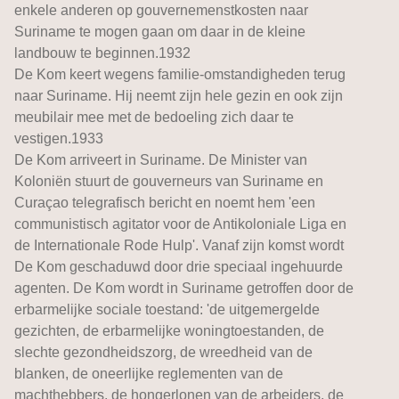
enkele anderen op gouvernemenstkosten naar
Suriname te mogen gaan om daar in de kleine
landbouw te beginnen.1932
De Kom keert wegens familie-omstandigheden terug
naar Suriname. Hij neemt zijn hele gezin en ook zijn
meubilair mee met de bedoeling zich daar te
vestigen.1933
De Kom arriveert in Suriname. De Minister van
Koloniën stuurt de gouverneurs van Suriname en
Curaçao telegrafisch bericht en noemt hem 'een
communistisch agitator voor de Antikoloniale Liga en
de Internationale Rode Hulp'. Vanaf zijn komst wordt
De Kom geschaduwd door drie speciaal ingehuurde
agenten. De Kom wordt in Suriname getroffen door de
erbarmelijke sociale toestand: 'de uitgemergelde
gezichten, de erbarmelijke woningtoestanden, de
slechte gezondheidszorg, de wreedheid van de
blanken, de oneerlijke reglementen van de
machthebbers, de hongerlonen van de arbeiders, de