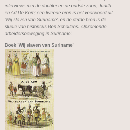
interviews met de dochter en de oudste zoon, Judith
en Ad De Kom; een tweede bron is het voorwoord uit
'Wij slaven van Suriname', en de derde bron is de
studie van historicus Ben Scholtens: 'Opkomende
arbeidersbeweging in Suriname'.
Boek 'Wij slaven van Suriname'