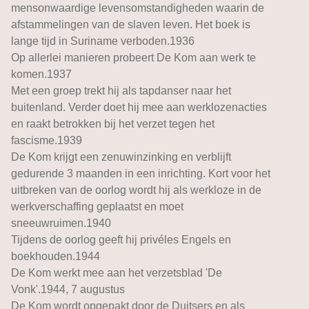
mensonwaardige levensomstandigheden waarin de
afstammelingen van de slaven leven. Het boek is
lange tijd in Suriname verboden.1936
Op allerlei manieren probeert De Kom aan werk te
komen.1937
Met een groep trekt hij als tapdanser naar het
buitenland. Verder doet hij mee aan werklozenacties
en raakt betrokken bij het verzet tegen het
fascisme.1939
De Kom krijgt een zenuwinzinking en verblijft
gedurende 3 maanden in een inrichting. Kort voor het
uitbreken van de oorlog wordt hij als werkloze in de
werkverschaffing geplaatst en moet
sneeuwruimen.1940
Tijdens de oorlog geeft hij privéles Engels en
boekhouden.1944
De Kom werkt mee aan het verzetsblad 'De
Vonk'.1944, 7 augustus
De Kom wordt opgepakt door de Duitsers en als