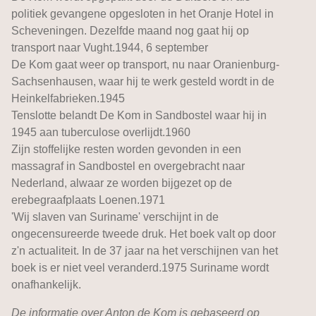
politiek gevangene opgesloten in het Oranje Hotel in
Scheveningen. Dezelfde maand nog gaat hij op
transport naar Vught.1944, 6 september
De Kom gaat weer op transport, nu naar Oranienburg-
Sachsenhausen, waar hij te werk gesteld wordt in de
Heinkelfabrieken.1945
Tenslotte belandt De Kom in Sandbostel waar hij in
1945 aan tuberculose overlijdt.1960
Zijn stoffelijke resten worden gevonden in een
massagraf in Sandbostel en overgebracht naar
Nederland, alwaar ze worden bijgezet op de
erebegraafplaats Loenen.1971
'Wij slaven van Suriname' verschijnt in de
ongecensureerde tweede druk. Het boek valt op door
z'n actualiteit. In de 37 jaar na het verschijnen van het
boek is er niet veel veranderd.1975 Suriname wordt
onafhankelijk.
De informatie over Anton de Kom is gebaseerd op