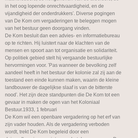
in het oog lopende onrechtvaardigheid, en de
vijandigheid der onderdrukkers'. Diverse pogingen
van De Kom om vergaderingen te beleggen mogen
van het bestuur geen doorgang vinden.
De Kom besluit dan een advies- en informatiebureau
op te richten. Hij luistert naar de klachten van de
mensen en spoort aan tot organisatie en solidariteit.
Op politiek gebied stelt hij vergaande bestuurlijke
hervormingen voor. 'Pas wanneer de bevolking zelf
aandeel heeft in het bestuur der kolonie zal zij aan de
toestand een einde kunnen maken, waarin de kleine
landbouwer de dagelijkse slaaf is van de bitterste
nood'. Het zijn deze standpunten die De Kom tot een
gevaar in maken de ogen van het Koloniaal
Bestuur.1933, 1 februari
De Kom wil een openbare vergadering op het erf van
zijn vader houden. Als de vergadering verboden
wordt, trekt De Kom begeleid door een