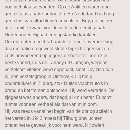
nog niet plaatsgevonden. Op de Antillen waren nog
geen status-aparte-behoeften. En Nederland had nog
geen last van allochtone criminaliteit. Boy, die uit een
rijke familie kwam, voelde zich in de eerste plaats
Nederlander. Hij had een opstandig karakter.
Geconfronteerd met schaarste, ellende, overheersing,
discriminatie en geweld stelde hij zich agressief en
zelfs provocerend op jegens de bezetter. Toen zijn
beste vriend, Luis de Lannoy uit Curaçao, wegens
verzetsactiviteiten werd opgepakt, sloot Boy zich aan
bij een verzetsgroep in Oisterwijk. Hij hielp
onderduikers in Tilburg, stak Duitse vrachtauto's in
brand en liet treinen ontsporen. Hij werd verraden. De
tijdgeest was anders, dat begrijp ik nu beter. Er komt
ruimte voor een verhaal als dat van mijn oom.
Hij was reeds vanaf het begin van de oorlog actief in
het verzet. In 1942 moest hij Tilburg ontvluchten
omdat het te gevaarlijk voor hem werd. Hij zwierf