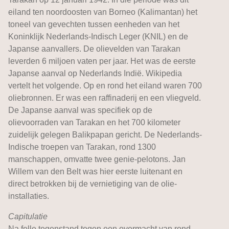
eiland ten noordoosten van Borneo (Kalimantan) het
toneel van gevechten tussen eenheden van het
Koninklijk Nederlands-Indisch Leger (KNIL) en de
Japanse aanvallers. De olievelden van Tarakan
leverden 6 miljoen vaten per jaar. Het was de eerste
Japanse aanval op Nederlands Indië. Wikipedia
vertelt het volgende. Op en rond het eiland waren 700
oliebronnen. Er was een raffinaderij en een vliegveld.
De Japanse aanval was specifiek op de
olievoorraden van Tarakan en het 700 kilometer
zuidelijk gelegen Balikpapan gericht. De Nederlands-
Indische troepen van Tarakan, rond 1300
manschappen, omvatte twee genie-pelotons. Jan
Willem van den Belt was hier eerste luitenant en
direct betrokken bij de vernietiging van de olie-
installaties.
Capitulatie
Na felle tegenstand tegen een overmacht van rond