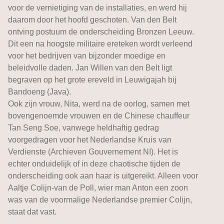
voor de vernietiging van de installaties, en werd hij
daarom door het hoofd geschoten. Van den Belt
ontving postuum de onderscheiding Bronzen Leeuw.
Dit een na hoogste militaire ereteken wordt verleend
voor het bedrijven van bijzonder moedige en
beleidvolle daden. Jan Willen van den Belt ligt
begraven op het grote ereveld in Leuwigajah bij
Bandoeng (Java).
Ook zijn vrouw, Nita, werd na de oorlog, samen met
bovengenoemde vrouwen en de Chinese chauffeur
Tan Seng Soe, vanwege heldhaftig gedrag
voorgedragen voor het Nederlandse Kruis van
Verdienste (Archieven Gouvernement NI). Het is
echter onduidelijk of in deze chaotische tijden de
onderscheiding ook aan haar is uitgereikt. Alleen voor
Aaltje Colijn-van de Poll, wier man Anton een zoon
was van de voormalige Nederlandse premier Colijn,
staat dat vast.