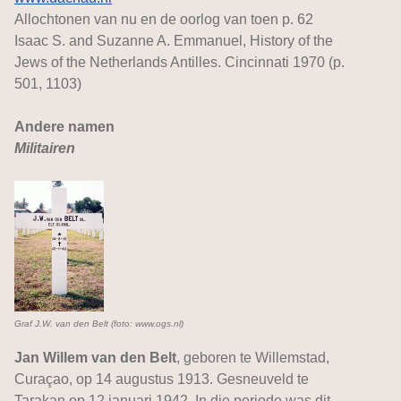
Allochtonen van nu en de oorlog van toen p. 62
Isaac S. and Suzanne A. Emmanuel, History of the
Jews of the Netherlands Antilles. Cincinnati 1970 (p.
501, 1103)
Andere namen
Militairen
Graf J.W. van den Belt (foto: www.ogs.nl)
Jan Willem van den Belt
, geboren te Willemstad,
Curaçao, op 14 augustus 1913. Gesneuveld te
Tarakan op 12 januari 1942. In die periode was dit