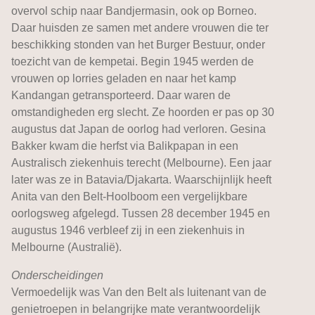
overvol schip naar Bandjermasin, ook op Borneo.
Daar huisden ze samen met andere vrouwen die ter
beschikking stonden van het Burger Bestuur, onder
toezicht van de kempetai. Begin 1945 werden de
vrouwen op lorries geladen en naar het kamp
Kandangan getransporteerd. Daar waren de
omstandigheden erg slecht. Ze hoorden er pas op 30
augustus dat Japan de oorlog had verloren. Gesina
Bakker kwam die herfst via Balikpapan in een
Australisch ziekenhuis terecht (Melbourne). Een jaar
later was ze in Batavia/Djakarta. Waarschijnlijk heeft
Anita van den Belt-Hoolboom een vergelijkbare
oorlogsweg afgelegd. Tussen 28 december 1945 en
augustus 1946 verbleef zij in een ziekenhuis in
Melbourne (Australië).
Onderscheidingen
Vermoedelijk was Van den Belt als luitenant van de
genietroepen in belangrijke mate verantwoordelijk