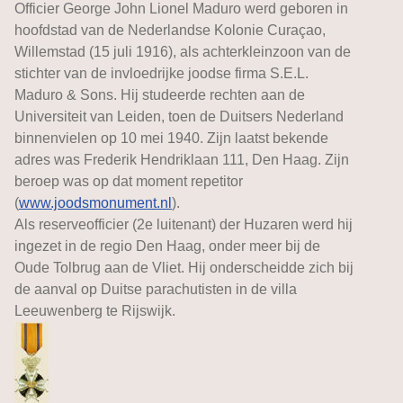
Officier George John Lionel Maduro werd geboren in
hoofdstad van de Nederlandse Kolonie Curaçao,
Willemstad (15 juli 1916), als achterkleinzoon van de
stichter van de invloedrijke joodse firma S.E.L.
Maduro & Sons. Hij studeerde rechten aan de
Universiteit van Leiden, toen de Duitsers Nederland
binnenvielen op 10 mei 1940. Zijn laatst bekende
adres was Frederik Hendriklaan 111, Den Haag. Zijn
beroep was op dat moment repetitor
(
www.joodsmonument.nl
).
Als reserveofficier (2e luitenant) der Huzaren werd hij
ingezet in de regio Den Haag, onder meer bij de
Oude Tolbrug aan de Vliet. Hij onderscheidde zich bij
de aanval op Duitse parachutisten in de villa
Leeuwenberg te Rijswijk.