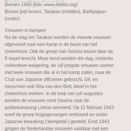
Borneo 1945 (foto: www.ibiblio.org)
Brunei (pijl boven, Tarakan (midden), Balikpapan
(onder)
Vrouwen in kampen
Na de slag om Tarakan werden de meeste vrouwen
afgevoerd naar een kamp in de buurt van het
ziekenhuis. Ook de groep van Gesina kwam daar op
8 maart terecht. Maar eerst werden die dag, ondanks
collectieve weigering, de vijf jongste vrouwen samen
met twee vrouwen die al in het kamp zaten, naar de
Club van Japanse officieren gebracht. Gé, en
misschien ook Nita van den Belt, bleef in het
ziekenhuis werken. In de loop van juli-augustus
werden de vrouwen rond Gesina naar de
politiekampong Linkas vervoerd. Op 11 februari 1943
werd de groep krijgsgevangen verklaard en onder
Japanse bewaking (‘kempetai’) gesteld. Eind 1943
gingen de Nederlandse vrouwen vandaar met een