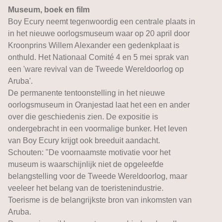
Museum, boek en film
Boy Ecury neemt tegenwoordig een centrale plaats in
in het nieuwe oorlogsmuseum waar op 20 april door
Kroonprins Willem Alexander een gedenkplaat is
onthuld. Het Nationaal Comité 4 en 5 mei sprak van
een 'ware revival van de Tweede Wereldoorlog op
Aruba'.
De permanente tentoonstelling in het nieuwe
oorlogsmuseum in Oranjestad laat het een en ander
over die geschiedenis zien. De expositie is
ondergebracht in een voormalige bunker. Het leven
van Boy Ecury krijgt ook breeduit aandacht.
Schouten: "De voornaamste motivatie voor het
museum is waarschijnlijk niet de opgeleefde
belangstelling voor de Tweede Wereldoorlog, maar
veeleer het belang van de toeristenindustrie.
Toerisme is de belangrijkste bron van inkomsten van
Aruba.