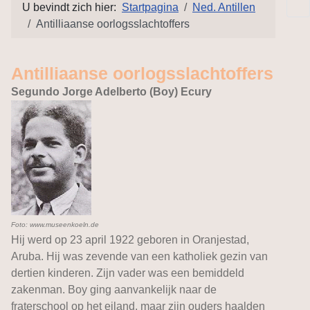
U bevindt zich hier:
Startpagina
Ned. Antillen
Antilliaanse oorlogsslachtoffers
Antilliaanse oorlogsslachtoffers
Segundo Jorge Adelberto (Boy) Ecury
Foto: www.museenkoeln.de
Hij werd op 23 april 1922 geboren in Oranjestad,
Aruba. Hij was zevende van een katholiek gezin van
dertien kinderen. Zijn vader was een bemiddeld
zakenman. Boy ging aanvankelijk naar de
fraterschool op het eiland, maar zijn ouders haalden