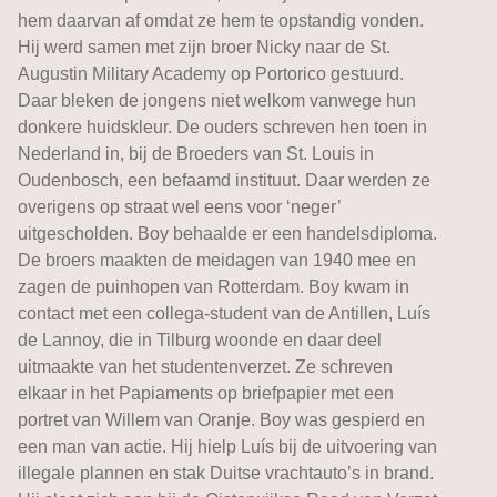
hem daarvan af omdat ze hem te opstandig vonden.
Hij werd samen met zijn broer Nicky naar de St.
Augustin Military Academy op Portorico gestuurd.
Daar bleken de jongens niet welkom vanwege hun
donkere huidskleur. De ouders schreven hen toen in
Nederland in, bij de Broeders van St. Louis in
Oudenbosch, een befaamd instituut. Daar werden ze
overigens op straat wel eens voor ‘neger’
uitgescholden. Boy behaalde er een handelsdiploma.
De broers maakten de meidagen van 1940 mee en
zagen de puinhopen van Rotterdam. Boy kwam in
contact met een collega-student van de Antillen, Luís
de Lannoy, die in Tilburg woonde en daar deel
uitmaakte van het studentenverzet. Ze schreven
elkaar in het Papiaments op briefpapier met een
portret van Willem van Oranje. Boy was gespierd en
een man van actie. Hij hielp Luís bij de uitvoering van
illegale plannen en stak Duitse vrachtauto’s in brand.