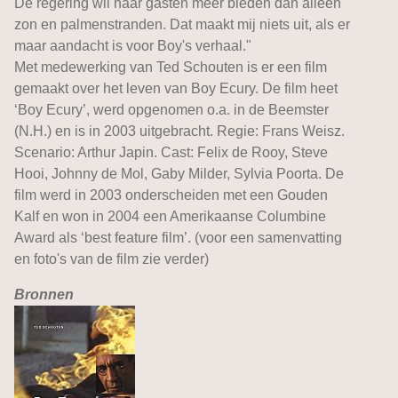
De regering wil haar gasten meer bieden dan alleen
zon en palmenstranden. Dat maakt mij niets uit, als er
maar aandacht is voor Boy's verhaal."
Met medewerking van Ted Schouten is er een film
gemaakt over het leven van Boy Ecury. De film heet
‘Boy Ecury’, werd opgenomen o.a. in de Beemster
(N.H.) en is in 2003 uitgebracht. Regie: Frans Weisz.
Scenario: Arthur Japin. Cast: Felix de Rooy, Steve
Hooi, Johnny de Mol, Gaby Milder, Sylvia Poorta. De
film werd in 2003 onderscheiden met een Gouden
Kalf en won in 2004 een Amerikaanse Columbine
Award als ‘best feature film’. (voor een samenvatting
en foto's van de film zie verder)
Bronnen