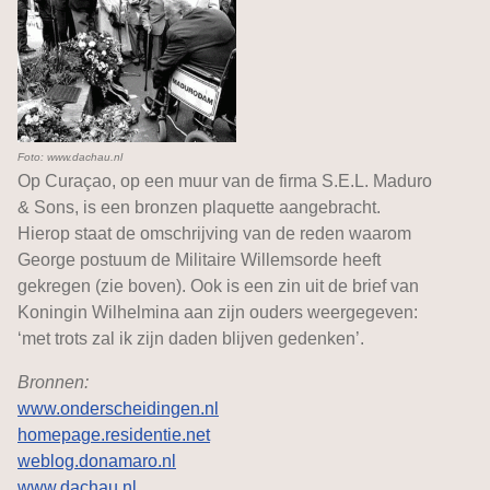
Foto: www.dachau.nl
Op Curaçao, op een muur van de firma S.E.L. Maduro
& Sons, is een bronzen plaquette aangebracht.
Hierop staat de omschrijving van de reden waarom
George postuum de Militaire Willemsorde heeft
gekregen (zie boven). Ook is een zin uit de brief van
Koningin Wilhelmina aan zijn ouders weergegeven:
‘met trots zal ik zijn daden blijven gedenken’.
Bronnen:
www.onderscheidingen.nl
homepage.residentie.net
weblog.donamaro.nl
www.dachau.nl