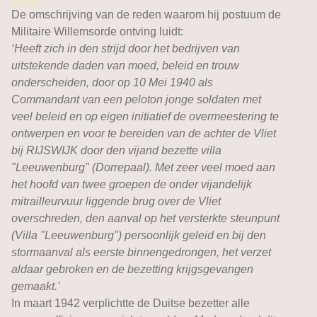
De omschrijving van de reden waarom hij postuum de
Militaire Willemsorde ontving luidt:
‘Heeft zich in den strijd door het bedrijven van
uitstekende daden van moed, beleid en trouw
onderscheiden, door op 10 Mei 1940 als
Commandant van een peloton jonge soldaten met
veel beleid en op eigen initiatief de overmeestering te
ontwerpen en voor te bereiden van de achter de Vliet
bij RIJSWIJK door den vijand bezette villa
"Leeuwenburg" (Dorrepaal). Met zeer veel moed aan
het hoofd van twee groepen de onder vijandelijk
mitrailleurvuur liggende brug over de Vliet
overschreden, den aanval op het versterkte steunpunt
(Villa "Leeuwenburg") persoonlijk geleid en bij den
stormaanval als eerste binnengedrongen, het verzet
aldaar gebroken en de bezetting krijgsgevangen
gemaakt.’
In maart 1942 verplichtte de Duitse bezetter alle