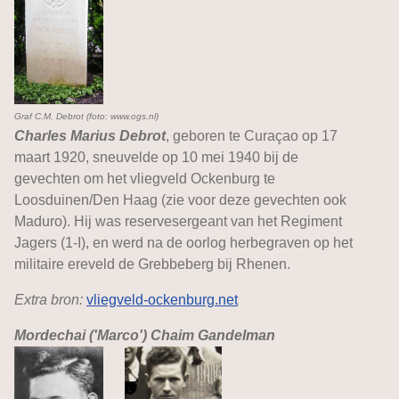
Graf C.M. Debrot (foto: www.ogs.nl)
Charles Marius Debrot
, geboren te Curaçao op 17
maart 1920, sneuvelde op 10 mei 1940 bij de
gevechten om het vliegveld Ockenburg te
Loosduinen/Den Haag (zie voor deze gevechten ook
Maduro). Hij was reservesergeant van het Regiment
Jagers (1-I), en werd na de oorlog herbegraven op het
militaire ereveld de Grebbeberg bij Rhenen.
Extra bron:
vliegveld-ockenburg.net
Mordechai ('Marco') Chaim Gandelman