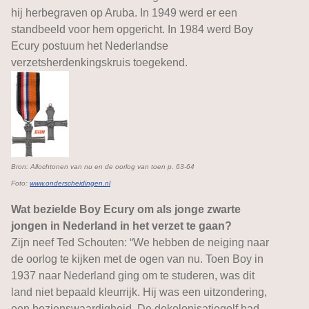
hij herbegraven op Aruba. In 1949 werd er een
standbeeld voor hem opgericht. In 1984 werd Boy
Ecury postuum het Nederlandse
verzetsherdenkingskruis toegekend.
Bron: Allochtonen van nu en de oorlog van toen p. 63-64
Foto:
www.onderscheidingen.nl
Wat bezielde Boy Ecury om als jonge zwarte
jongen in Nederland in het verzet te gaan?
Zijn neef Ted Schouten: “We hebben de neiging naar
de oorlog te kijken met de ogen van nu. Toen Boy in
1937 naar Nederland ging om te studeren, was dit
land niet bepaald kleurrijk. Hij was een uitzondering,
een bezienswaardigheid. De dekolonisatiegolf had