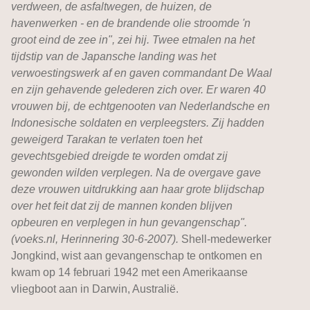
verdween, de asfaltwegen, de huizen, de
havenwerken - en de brandende olie stroomde 'n
groot eind de zee in", zei hij. Twee etmalen na het
tijdstip van de Japansche landing was het
verwoestingswerk af en gaven commandant De Waal
en zijn gehavende gelederen zich over. Er waren 40
vrouwen bij, de echtgenooten van Nederlandsche en
Indonesische soldaten en verpleegsters. Zij hadden
geweigerd Tarakan te verlaten toen het
gevechtsgebied dreigde te worden omdat zij
gewonden wilden verplegen. Na de overgave gave
deze vrouwen uitdrukking aan haar grote blijdschap
over het feit dat zij de mannen konden blijven
opbeuren en verplegen in hun gevangenschap".
(voeks.nl, Herinnering 30-6-2007).
Shell-medewerker
Jongkind, wist aan gevangenschap te ontkomen en
kwam op 14 februari 1942 met een Amerikaanse
vliegboot aan in Darwin, Australië.