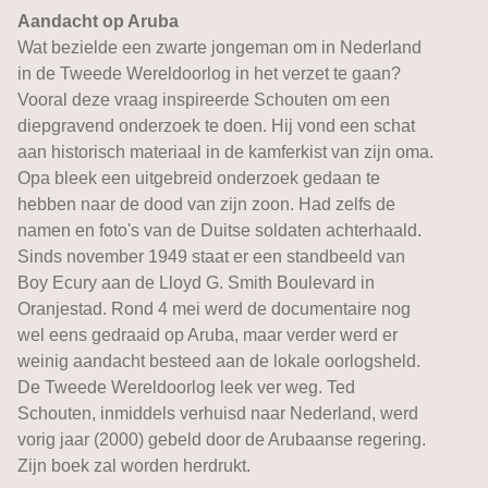
Aandacht op Aruba
Wat bezielde een zwarte jongeman om in Nederland
in de Tweede Wereldoorlog in het verzet te gaan?
Vooral deze vraag inspireerde Schouten om een
diepgravend onderzoek te doen. Hij vond een schat
aan historisch materiaal in de kamferkist van zijn oma.
Opa bleek een uitgebreid onderzoek gedaan te
hebben naar de dood van zijn zoon. Had zelfs de
namen en foto's van de Duitse soldaten achterhaald.
Sinds november 1949 staat er een standbeeld van
Boy Ecury aan de Lloyd G. Smith Boulevard in
Oranjestad. Rond 4 mei werd de documentaire nog
wel eens gedraaid op Aruba, maar verder werd er
weinig aandacht besteed aan de lokale oorlogsheld.
De Tweede Wereldoorlog leek ver weg. Ted
Schouten, inmiddels verhuisd naar Nederland, werd
vorig jaar (2000) gebeld door de Arubaanse regering.
Zijn boek zal worden herdrukt.