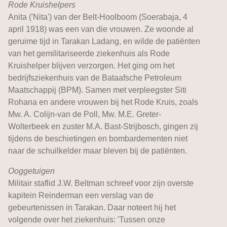
Rode Kruishelpers
Anita ('Nita') van der Belt-Hoolboom (Soerabaja, 4
april 1918) was een van die vrouwen. Ze woonde al
geruime tijd in Tarakan Ladang, en wilde de patiënten
van het gemilitariseerde ziekenhuis als Rode
Kruishelper blijven verzorgen. Het ging om het
bedrijfsziekenhuis van de Bataafsche Petroleum
Maatschappij (BPM). Samen met verpleegster Siti
Rohana en andere vrouwen bij het Rode Kruis, zoals
Mw. A. Colijn-van de Poll, Mw. M.E. Greter-
Wolterbeek en zuster M.A. Bast-Strijbosch, gingen zij
tijdens de beschietingen en bombardementen niet
naar de schuilkelder maar bleven bij de patiënten.
Ooggetuigen
Militair staflid J.W. Beltman schreef voor zijn overste
kapitein Reinderman een verslag van de
gebeurtenissen in Tarakan. Daar noteert hij het
volgende over het ziekenhuis: 'Tussen onze