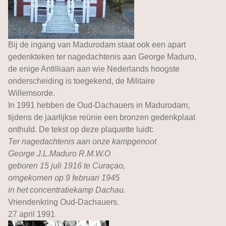
Bij de ingang van Madurodam staat ook een apart
gedenkteken ter nagedachtenis aan George Maduro,
de enige Antilliaan aan wie Nederlands hoogste
onderscheiding is toegekend, de Militaire
Willemsorde.
In 1991 hebben de Oud-Dachauers in Madurodam,
tijdens de jaarlijkse reünie een bronzen gedenkplaat
onthuld. De tekst op deze plaquette luidt:
Ter nagedachtenis aan onze kampgenoot
George J.L.Maduro R.M.W.O
geboren 15 juli 1916 te Curaçao,
omgekomen op 9 februari 1945
in het concentratiekamp Dachau.
Vriendenkring Oud-Dachauers.
27 april 1991