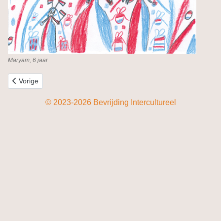
Maryam, 6 jaar
Vorig artikel: Paneel 5
Vorige
© 2023-2026 Bevrijding Intercultureel