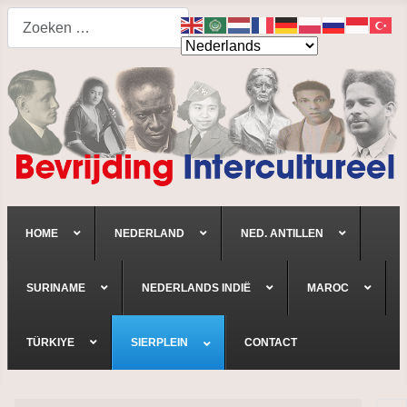
Search
HOME
NEDERLAND
NED. ANTILLEN
SURINAME
NEDERLANDS INDIË
MAROC
TÜRKIYE
SIERPLEIN
CONTACT