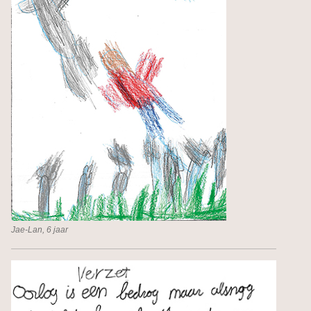
Jae-Lan, 6 jaar