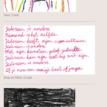
Sara, 5 jaar
Esay en Hilmi, 12 jaar