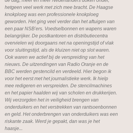
de dag, meer en meer Nederlanders doken onder,
hetgeen veel werk met zich mee bracht. De Haagse
knokploeg was een professionele knokploeg
geworden. Het ging veel verder dan het aftuigen van
een paar NSB'ers. Voedselbonnen en wapens waren
belangrijker. De postkantoren en distributiecentra
overvielen wij doorgaans net na openingstijd of vlak
voor sluitingstijd, als de kluizen niet op slot waren.
Ook waren we actief bij de verspreiding van het
nieuws. De uitzendingen van Radio Oranje en de
BBC werden gestencild en verdeeld. Hier begon ik
voor het eerst met het journalistieke werk. Ik hielp
mee redigeren en verspreiden. De stencilmachines
en het papier haalden wij van scholen en drukkerijen.
Wij verzorgden het in veiligheid brengen van
onderduikers en het verstrekken van rantsoenbonnen
en geld. Het onderbrengen van onderduikers was een
riskante zaak. Werd je gepakt, dan was je het
haasje...