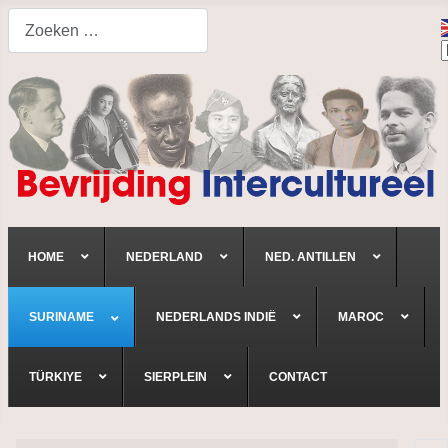
Search
HOME
NEDERLAND
NED. ANTILLEN
SURINAME
NEDERLANDS INDIË
MAROC
TÜRKIYE
SIERPLEIN
CONTACT