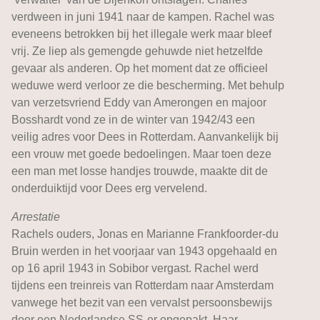
verdween in juni 1941 naar de kampen. Rachel was
eveneens betrokken bij het illegale werk maar bleef
vrij. Ze liep als gemengde gehuwde niet hetzelfde
gevaar als anderen. Op het moment dat ze officieel
weduwe werd verloor ze die bescherming. Met behulp
van verzetsvriend Eddy van Amerongen en majoor
Bosshardt vond ze in de winter van 1942/43 een
veilig adres voor Dees in Rotterdam. Aanvankelijk bij
een vrouw met goede bedoelingen. Maar toen deze
een man met losse handjes trouwde, maakte dit de
onderduiktijd voor Dees erg vervelend.
Arrestatie
Rachels ouders, Jonas en Marianne Frankfoorder-du
Bruin werden in het voorjaar van 1943 opgehaald en
op 16 april 1943 in Sobibor vergast. Rachel werd
tijdens een treinreis van Rotterdam naar Amsterdam
vanwege het bezit van een vervalst persoonsbewijs
door een Nederlandse SS-er opgepakt. Haar