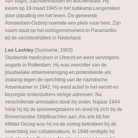
van Vught, Sachsenhausen en Buchenwald. Hij
kwam op 19 maart 1945 in het subkamp Langenstein
door uitputting om het leven. De gemeente
Amsterdam-Osdorp noemde een plein naar hem. Zijn
naam staat op het oorlogsmonument in Paramaribo
bij de verzetsstrijders in Nederland.
Leo Lashley
(Suriname, 1903)
Studeerde medicijnen in Utrecht en werd vervolgens
oogarts in Rotterdam. Hij was voorzitter van de
plaatselijke artsenvereniging en protesteerde als
zodanig tegen de oprichting van de nazistische
Artsenkamer in 1942. Hij werd actief in het verzet en
bezorgde onderduikers veilige adressen. Na
verschillende arrestaties dook hij onder. Najaar 1944
hielp hij bij de spoorwegstakers en sloot hij zich bij de
Binnenlandse Strijdkrachten aan. Als arts bij het
Militair Gezag was hij na de oorlog betrokken bij de
berechting van collaborateurs. In 1948 vestigde hij