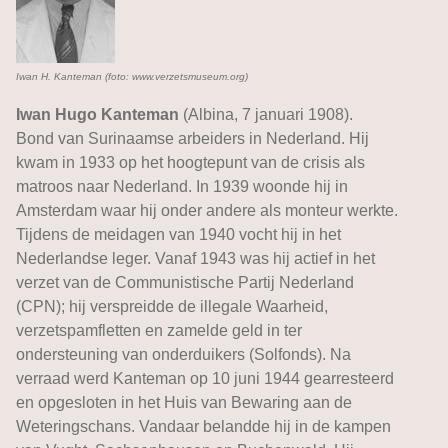
Iwan H. Kanteman (foto: www.verzetsmuseum.org)
Iwan Hugo Kanteman
(Albina, 7 januari 1908).
Bond van Surinaamse arbeiders in Nederland. Hij
kwam in 1933 op het hoogtepunt van de crisis als
matroos naar Nederland. In 1939 woonde hij in
Amsterdam waar hij onder andere als monteur werkte.
Tijdens de meidagen van 1940 vocht hij in het
Nederlandse leger. Vanaf 1943 was hij actief in het
verzet van de Communistische Partij Nederland
(CPN); hij verspreidde de illegale Waarheid,
verzetspamfletten en zamelde geld in ter
ondersteuning van onderduikers (Solfonds). Na
verraad werd Kanteman op 10 juni 1944 gearresteerd
en opgesloten in het Huis van Bewaring aan de
Weteringschans. Vandaar belandde hij in de kampen