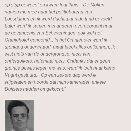
op stap geweest en kwam laat thuis... De Moffen
namen me mee naar het politiebureau van
Loosduinen en ik werd duchtig aan de tand gevoeld.
Later werd ik samen met anderen overgebracht naar
de gevangenis van Scheveningen, ook wel het
Oranjehotel genoemd... In het Oranjehotel werd ik
urenlang ondervraagd, maar bleef alles ontkennen, ik
wist niets van de ondergrondse, niets van
onderduikers, helemaal niets. Ondanks dat er geen
greintje bewijs tegen me was, werd ik toch naar kamp
Vught gestuurd... Op een zekere dag werd ik
vrijgelaten en hoorde dat mijn kameraden enkele
Duitsers hadden omgekocht."