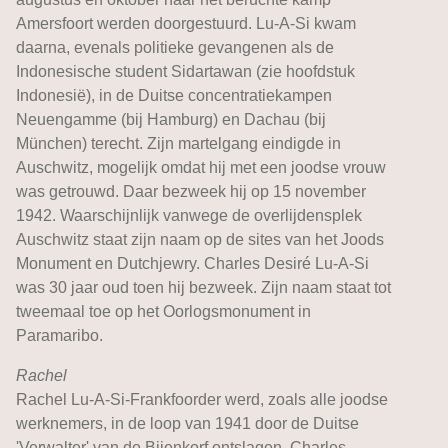
Amersfoort werden doorgestuurd. Lu-A-Si kwam
daarna, evenals politieke gevangenen als de
Indonesische student Sidartawan (zie hoofdstuk
Indonesië), in de Duitse concentratiekampen
Neuengamme (bij Hamburg) en Dachau (bij
München) terecht. Zijn martelgang eindigde in
Auschwitz, mogelijk omdat hij met een joodse vrouw
was getrouwd. Daar bezweek hij op 15 november
1942. Waarschijnlijk vanwege de overlijdensplek
Auschwitz staat zijn naam op de sites van het Joods
Monument en Dutchjewry. Charles Desiré Lu-A-Si
was 30 jaar oud toen hij bezweek. Zijn naam staat tot
tweemaal toe op het Oorlogsmonument in
Paramaribo.
Rachel
Rachel Lu-A-Si-Frankfoorder werd, zoals alle joodse
werknemers, in de loop van 1941 door de Duitse
'Verwalter' van de Bijenkorf ontslagen. Charles