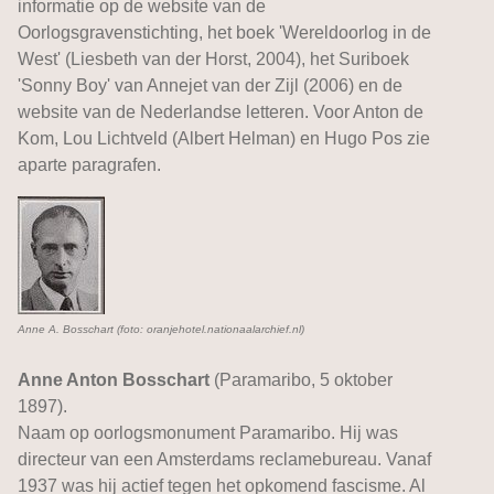
informatie op de website van de
Oorlogsgravenstichting, het boek 'Wereldoorlog in de
West' (Liesbeth van der Horst, 2004), het Suriboek
'Sonny Boy' van Annejet van der Zijl (2006) en de
website van de Nederlandse letteren. Voor Anton de
Kom, Lou Lichtveld (Albert Helman) en Hugo Pos zie
aparte paragrafen.
Anne A. Bosschart (foto: oranjehotel.nationaalarchief.nl)
Anne Anton Bosschart
(Paramaribo, 5 oktober
1897).
Naam op oorlogsmonument Paramaribo. Hij was
directeur van een Amsterdams reclamebureau. Vanaf
1937 was hij actief tegen het opkomend fascisme. Al