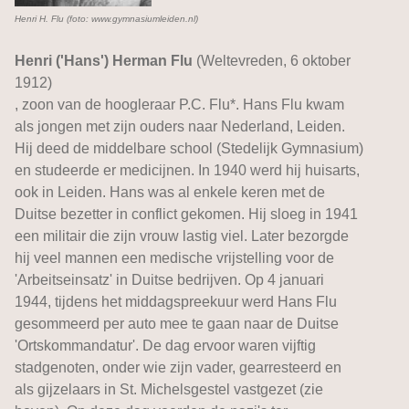
Henri H. Flu (foto: www.gymnasiumleiden.nl)
Henri ('Hans') Herman Flu
(Weltevreden, 6 oktober
1912)
, zoon van de hoogleraar P.C. Flu*. Hans Flu kwam
als jongen met zijn ouders naar Nederland, Leiden.
Hij deed de middelbare school (Stedelijk Gymnasium)
en studeerde er medicijnen. In 1940 werd hij huisarts,
ook in Leiden. Hans was al enkele keren met de
Duitse bezetter in conflict gekomen. Hij sloeg in 1941
een militair die zijn vrouw lastig viel. Later bezorgde
hij veel mannen een medische vrijstelling voor de
'Arbeitseinsatz' in Duitse bedrijven. Op 4 januari
1944, tijdens het middagspreekuur werd Hans Flu
gesommeerd per auto mee te gaan naar de Duitse
'Ortskommandatur'. De dag ervoor waren vijftig
stadgenoten, onder wie zijn vader, gearresteerd en
als gijzelaars in St. Michelsgestel vastgezet (zie