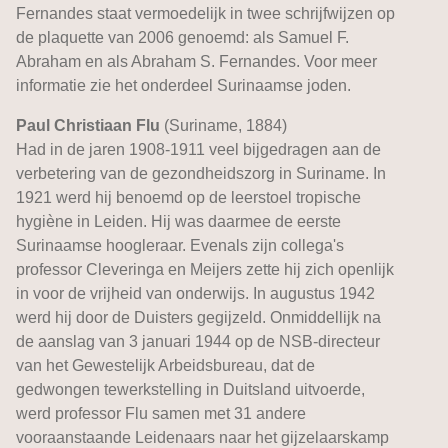
Fernandes staat vermoedelijk in twee schrijfwijzen op
de plaquette van 2006 genoemd: als Samuel F.
Abraham en als Abraham S. Fernandes. Voor meer
informatie zie het onderdeel Surinaamse joden.
Paul Christiaan Flu
(Suriname, 1884)
Had in de jaren 1908-1911 veel bijgedragen aan de
verbetering van de gezondheidszorg in Suriname. In
1921 werd hij benoemd op de leerstoel tropische
hygiène in Leiden. Hij was daarmee de eerste
Surinaamse hoogleraar. Evenals zijn collega's
professor Cleveringa en Meijers zette hij zich openlijk
in voor de vrijheid van onderwijs. In augustus 1942
werd hij door de Duisters gegijzeld. Onmiddellijk na
de aanslag van 3 januari 1944 op de NSB-directeur
van het Gewestelijk Arbeidsbureau, dat de
gedwongen tewerkstelling in Duitsland uitvoerde,
werd professor Flu samen met 31 andere
vooraanstaande Leidenaars naar het gijzelaarskamp