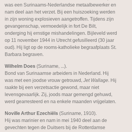
was een Surinaams-Nederlandse metaalbewerker en
nam deel aan het verzet. Bij een huiszoeking werden
in zijn woning explosieven aangetroffen. Tijdens zijn
gevangenschap, vermoedelijk in fort De Bilt,
onderging hij ernstige mishandelingen. Bijleveld werd
op 11 november 1944 in Utrecht gefusilleerd (30 jaar
oud). Hij ligt op de rooms-katholieke begraafplaats St.
Barbara begraven.
Wilhelm Does
(Suriname, ...).
Bond van Surinaamse arbeiders in Nederland. Hij
was met een joodse vrouw getrouwd,
Jet Wallage
. Hij
raakte bij een verzetsactie gewond, maar niet
levensgevaarlijk. Zij, joods maar gemengd gehuwd,
werd gearresteerd en na enkele maanden vrijgelaten.
Noville Arthur Ezechiëls
(Suriname, 1910).
Hij was marinier en nam in mei 1940 deel aan de
gevechten tegen de Duitsers bij de Rotterdamse