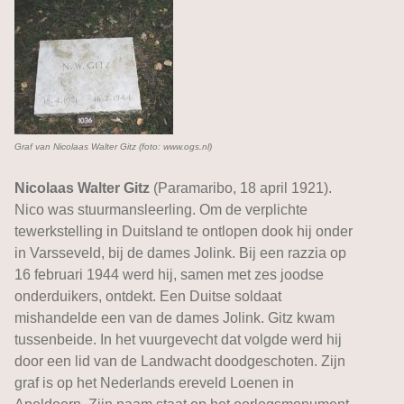
Graf van Nicolaas Walter Gitz (foto: www.ogs.nl)
Nicolaas Walter Gitz
(Paramaribo, 18 april 1921).
Nico was stuurmansleerling. Om de verplichte
tewerkstelling in Duitsland te ontlopen dook hij onder
in Varsseveld, bij de dames Jolink. Bij een razzia op
16 februari 1944 werd hij, samen met zes joodse
onderduikers, ontdekt. Een Duitse soldaat
mishandelde een van de dames Jolink. Gitz kwam
tussenbeide. In het vuurgevecht dat volgde werd hij
door een lid van de Landwacht doodgeschoten. Zijn
graf is op het Nederlands ereveld Loenen in