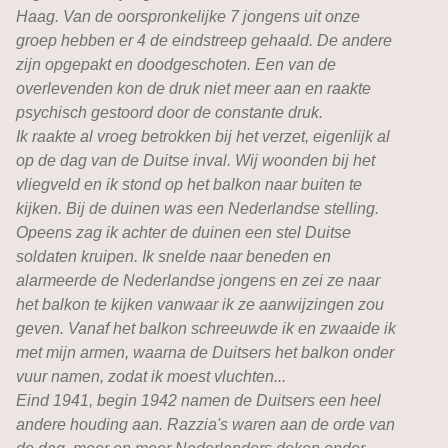
Haag. Van de oorspronkelijke 7 jongens uit onze
groep hebben er 4 de eindstreep gehaald. De andere
zijn opgepakt en doodgeschoten. Een van de
overlevenden kon de druk niet meer aan en raakte
psychisch gestoord door de constante druk.
Ik raakte al vroeg betrokken bij het verzet, eigenlijk al
op de dag van de Duitse inval. Wij woonden bij het
vliegveld en ik stond op het balkon naar buiten te
kijken. Bij de duinen was een Nederlandse stelling.
Opeens zag ik achter de duinen een stel Duitse
soldaten kruipen. Ik snelde naar beneden en
alarmeerde de Nederlandse jongens en zei ze naar
het balkon te kijken vanwaar ik ze aanwijzingen zou
geven. Vanaf het balkon schreeuwde ik en zwaaide ik
met mijn armen, waarna de Duitsers het balkon onder
vuur namen, zodat ik moest vluchten...
Eind 1941, begin 1942 namen de Duitsers een heel
andere houding aan. Razzia's waren aan de orde van