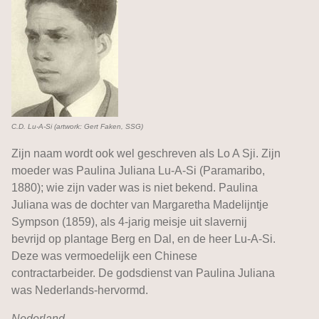
C.D. Lu-A-Si (artwork: Gert Faken, SSG)
Zijn naam wordt ook wel geschreven als Lo A Sji. Zijn
moeder was Paulina Juliana Lu-A-Si (Paramaribo,
1880); wie zijn vader was is niet bekend. Paulina
Juliana was de dochter van Margaretha Madelijntje
Sympson (1859), als 4-jarig meisje uit slavernij
bevrijd op plantage Berg en Dal, en de heer Lu-A-Si.
Deze was vermoedelijk een Chinese
contractarbeider. De godsdienst van Paulina Juliana
was Nederlands-hervormd.
Nederland