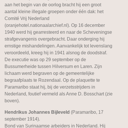
aan het begin van de oorlog bracht hij een groot
aantal kleine illegale groepen onder één dak: het
Comité Vrij Nederland
(oranjehotel.nationaalarchief.nl). Op 16 december
1940 werd hij gearresteerd en naar de Scheveningse
strafgevangenis overgebracht. Daar onderging hij
ernstige mishandelingen. Aanvankelijk tot levenslang
veroordeeld, kreeg hij in 1941 alsnog de doodstraf.
De executie was op 29 september op de
Bussumerheide tussen Hilversum en Laren. Zijn
lichaam werd begraven op de gemeentelijke
begraafplaats te Rozendaal. Op de plaquette te
Paramaribo staat hij, bij de verzetsstrijders in
Nederland, foutief vermeld als Anne D. Bosschart (zie
boven).
Hendrikus Johannes Bijleveld
(Paramaribo, 17
september 1914).
Bond van Surinaamse arbeiders in Nederland. Hij