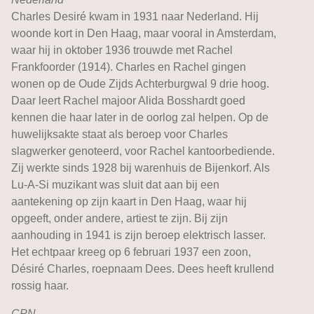
Charles Desiré kwam in 1931 naar Nederland. Hij
woonde kort in Den Haag, maar vooral in Amsterdam,
waar hij in oktober 1936 trouwde met Rachel
Frankfoorder (1914). Charles en Rachel gingen
wonen op de Oude Zijds Achterburgwal 9 drie hoog.
Daar leert Rachel majoor Alida Bosshardt goed
kennen die haar later in de oorlog zal helpen. Op de
huwelijksakte staat als beroep voor Charles
slagwerker genoteerd, voor Rachel kantoorbediende.
Zij werkte sinds 1928 bij warenhuis de Bijenkorf. Als
Lu-A-Si muzikant was sluit dat aan bij een
aantekening op zijn kaart in Den Haag, waar hij
opgeeft, onder andere, artiest te zijn. Bij zijn
aanhouding in 1941 is zijn beroep elektrisch lasser.
Het echtpaar kreeg op 6 februari 1937 een zoon,
Désiré Charles, roepnaam Dees. Dees heeft krullend
rossig haar.
CPN