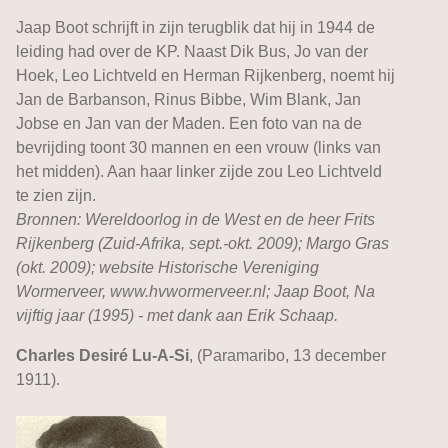
Jaap Boot schrijft in zijn terugblik dat hij in 1944 de
leiding had over de KP. Naast Dik Bus, Jo van der
Hoek, Leo Lichtveld en Herman Rijkenberg, noemt hij
Jan de Barbanson, Rinus Bibbe, Wim Blank, Jan
Jobse en Jan van der Maden. Een foto van na de
bevrijding toont 30 mannen en een vrouw (links van
het midden). Aan haar linker zijde zou Leo Lichtveld
te zien zijn.
Bronnen: Wereldoorlog in de West en de heer Frits
Rijkenberg (Zuid-Afrika, sept.-okt. 2009); Margo Gras
(okt. 2009); website Historische Vereniging
Wormerveer, www.hvwormerveer.nl; Jaap Boot, Na
vijftig jaar (1995) - met dank aan Erik Schaap.
Charles Desiré Lu-A-Si
, (Paramaribo, 13 december
1911).