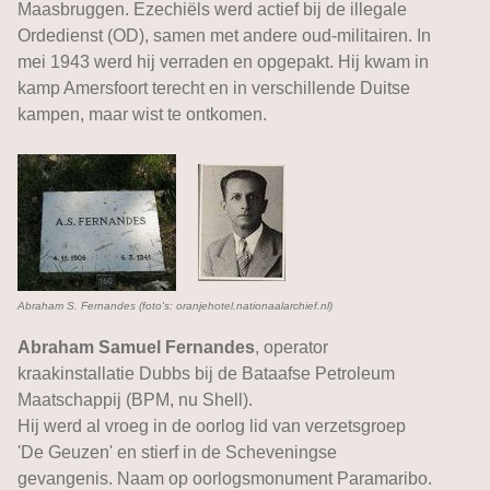
Maasbruggen. Ezechiëls werd actief bij de illegale
Ordedienst (OD), samen met andere oud-militairen. In
mei 1943 werd hij verraden en opgepakt. Hij kwam in
kamp Amersfoort terecht en in verschillende Duitse
kampen, maar wist te ontkomen.
Abraham S. Fernandes (foto's: oranjehotel.nationaalarchief.nl)
Abraham Samuel Fernandes
, operator
kraakinstallatie Dubbs bij de Bataafse Petroleum
Maatschappij (BPM, nu Shell).
Hij werd al vroeg in de oorlog lid van verzetsgroep
'De Geuzen' en stierf in de Scheveningse
gevangenis. Naam op oorlogsmonument Paramaribo.