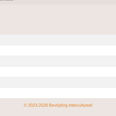
© 2023-2026 Bevrijding Intercultureel