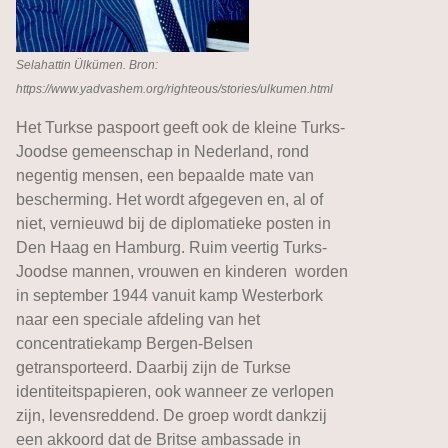
Selahattin Ülkümen. Bron:
https://www.yadvashem.org/righteous/stories/ulkumen.html
Het Turkse paspoort geeft ook de kleine Turks-
Joodse gemeenschap in Nederland, rond
negentig mensen, een bepaalde mate van
bescherming. Het wordt afgegeven en, al of
niet, vernieuwd bij de diplomatieke posten in
Den Haag en Hamburg. Ruim veertig Turks-
Joodse mannen, vrouwen en kinderen worden
in september 1944 vanuit kamp Westerbork
naar een speciale afdeling van het
concentratiekamp Bergen-Belsen
getransporteerd. Daarbij zijn de Turkse
identiteitspapieren, ook wanneer ze verlopen
zijn, levensreddend. De groep wordt dankzij
een akkoord dat de Britse ambassade in