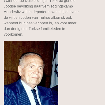
Wanneer de Duitsers in juli 1944 de gehele
Joodse bevolking naar vernietigingskamp
Auschwitz willen deporteren weet hij dat voor
de vijftien Joden van Turkse afkomst, ook
wanneer hun pas verlopen is, en voor meer
dan dertig niet-Turkse familieleden te
voorkomen.