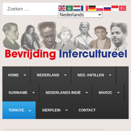
Search
HOME
NEDERLAND
NED. ANTILLEN
SURINAME
NEDERLANDS INDIË
MAROC
TÜRKIYE
SIERPLEIN
CONTACT